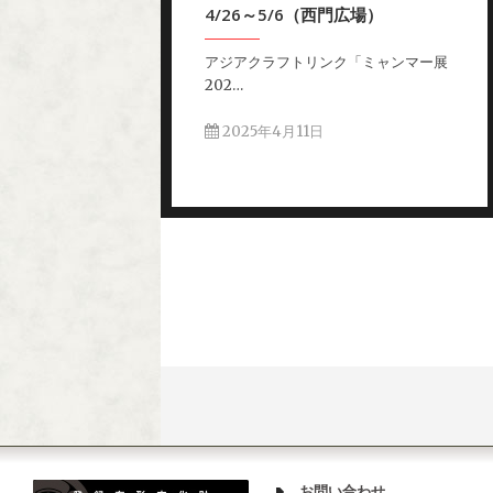
4/26～5/6（西門広場）
アジアクラフトリンク「ミャンマー展
202…
2025年4月11日
お問い合わせ