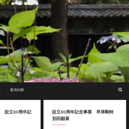
題
新潟分館
日 設立80周年記
設立80周年記念事業 早津剛特
別回顧展