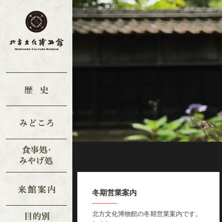
冬期営業案内
北方文化博物館の冬期営業案内です。