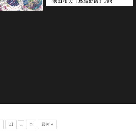
2018年9月7日
31
...
»
最後 »