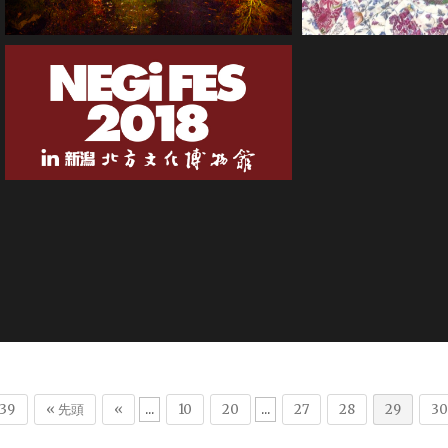
2018年10月17日
2018年10月16日
2018年9月6日
 39
« 先頭
«
...
10
20
...
27
28
29
30