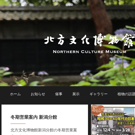
ホーム
お知らせ
催事
展示
ギャラリー
植物の話
冬期営業案内 新潟分館
北方文化博物館新潟分館の冬期営業案