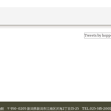
Tweets by hopp
博物館
〒950-0205
新潟県新潟市江南区沢海2丁目15-25
TEL.
025-385-2001