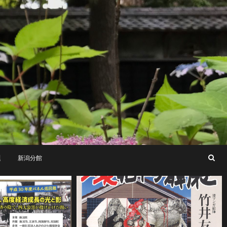
題
新潟分館