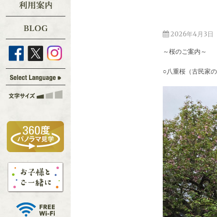
2026年4月3日
～桜のご案内～
○八重桜（古民家の