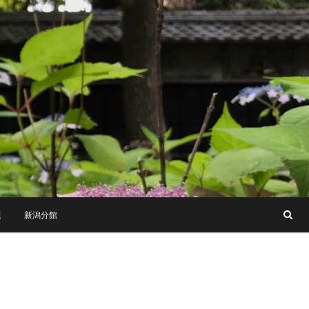
題
新潟分館