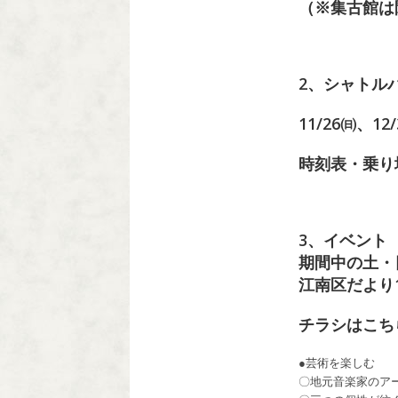
（※集古館は
2、シャトル
11/26㈰
時刻表・乗
3、イベント
期間中の土・
江南区だより
チラシはこ
●芸術を楽しむ
〇地元音楽家のアー