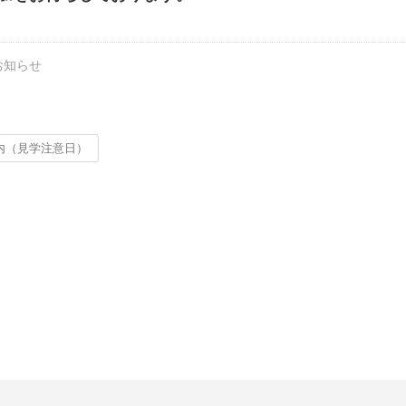
お知らせ
内（見学注意日）