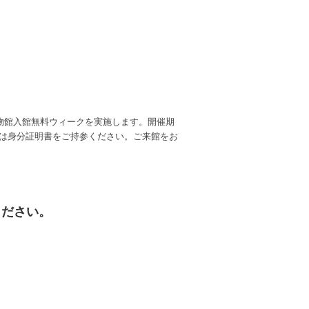
物館入館無料ウィークを実施します。開催期
券または身分証明書をご持参ください。ご来館をお
ください。