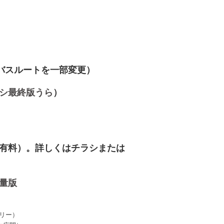
横バスルートを一部変更）
シ最終版うら
）
有料）。詳しくはチラシまたは
量版
ラリー）