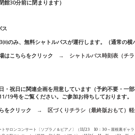
閉館30分前に閉まります）
バス
、12/3㈰のみ、無料シャトルバスが運行します。（通常の
り場はこちらをクリック →
シャトルバス時刻表（チラ
日・祝日に関連企画を用意しています（予約不要・一部
11/19号をご覧ください。ご参加お待ちしております。
ちらをクリック →
区づくりチラシ（最終版おもて）軽
トサロンコンサート〔ソプラノ＆ピアノ〕（11/23 10：30～屋根裏ギャ