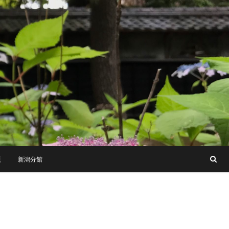
題
新潟分館