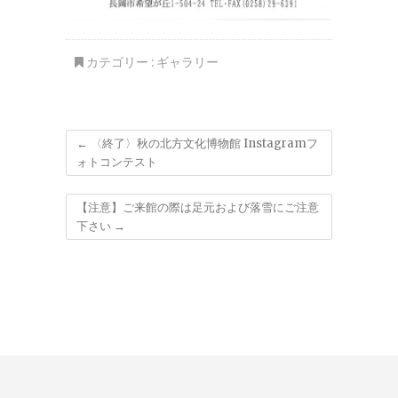
カテゴリー :
ギャラリー
←
〈終了〉秋の北方文化博物館 Instagramフ
ォトコンテスト
【注意】ご来館の際は足元および落雪にご注意
下さい
→