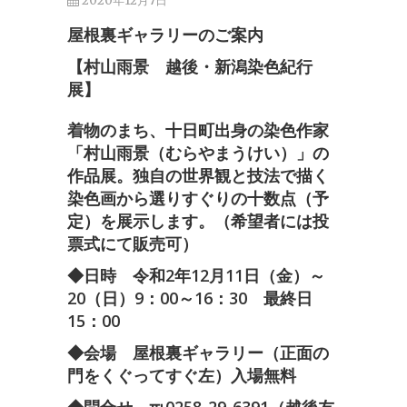
2020年12月7日
屋根裏ギャラリーのご案内
【村山雨景 越後・新潟染色紀行
展】
着物のまち、十日町出身の染色作家
「村山雨景（むらやまうけい）」の
作品展。独自の世界観と技法で描く
染色画から選りすぐりの十数点（予
定）を展示します。（希望者には投
票式にて販売可）
◆日時 令和2年12月11日（金）～
20（日）9：00～16：30 最終日
15：00
◆会場 屋根裏ギャラリー（正面の
門をくぐってすぐ左）入場無料