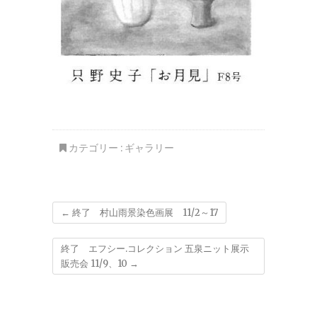
カテゴリー :
ギャラリー
←
終了 村山雨景染色画展 11/2～17
終了 エフシー.コレクション 五泉ニット展示
販売会 11/9、10
→