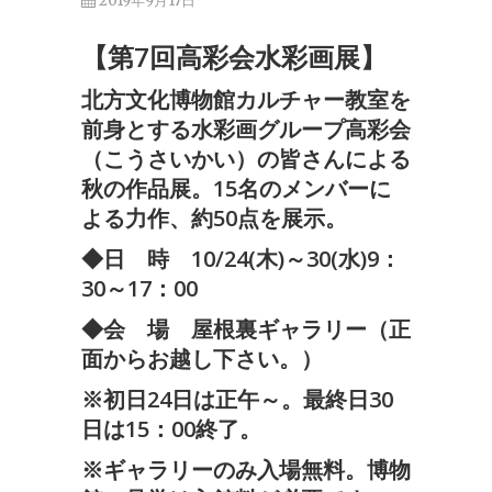
2019年9月17日
【第7回高彩会水彩画展】
北方文化博物館カルチャー教室を
前身とする水彩画グループ高彩会
（こうさいかい）の皆さんによる
秋の作品展。15名のメンバーに
よる力作、約50点を展示。
◆日 時 10/24(木)～30(水)9：
30～17：00
◆会 場 屋根裏ギャラリー（正
面からお越し下さい。）
※初日24日は正午～。最終日30
日は15：00終了。
※ギャラリーのみ入場無料。博物