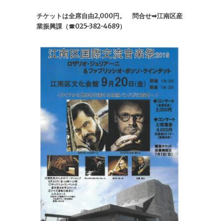
チケットは全席自由2,000円。 問合せ➡江南区産
業振興課（☎025-382-4689）