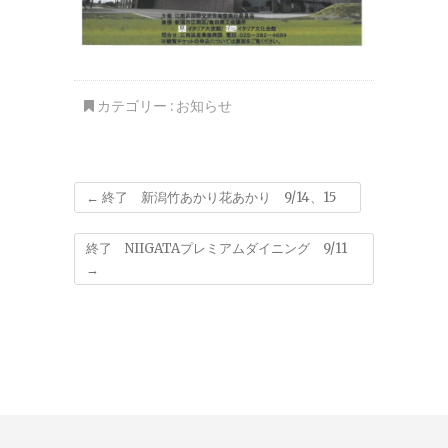
カテゴリー :
お知らせ
←
終了 新潟竹あかり花あかり 9/14、15
終了 NIIGATAプレミアムダイニング 9/11
→