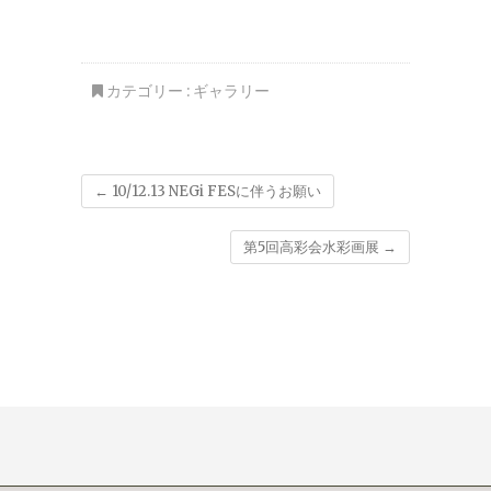
カテゴリー :
ギャラリー
←
10/12.13 NEGi FESに伴うお願い
第5回高彩会水彩画展
→