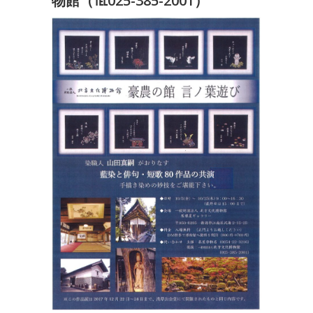
物館（℡025-385-2001）