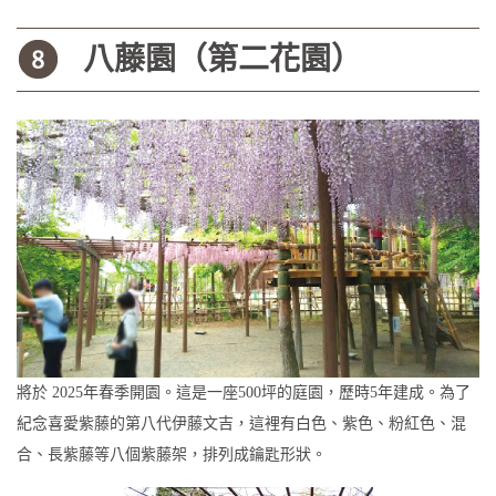
八藤園（第二花園）
將於 2025年春季開園。這是一座500坪的庭園，歷時5年建成。為了
紀念喜愛紫藤的第八代伊藤文吉，這裡有白色、紫色、粉紅色、混
合、長紫藤等八個紫藤架，排列成鑰匙形狀。