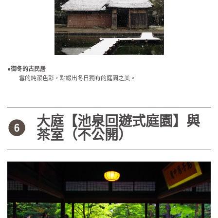
●御冬的古民居
雪的純潔色彩，點綴出冬日獨有的庭園之美。
大庭【池泉回遊式庭園】與
茶室（不公開）