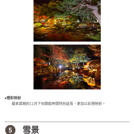
●燈彩映射
最美賞期的11月下旬開館時間特別延長，更加以彩燈映射。
雪景