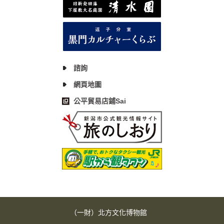
諮詢
網頁地圖
公平貿易店鋪Sai
（一財）北方文化博物館