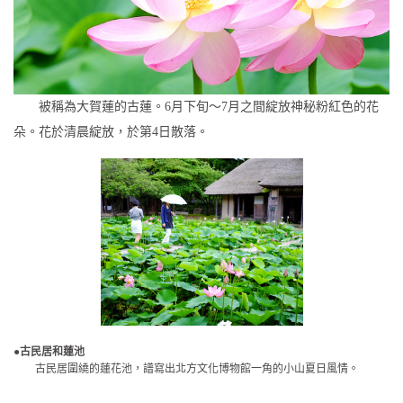
被稱為大賀蓮的古蓮。6月下旬～7月之間綻放神秘粉紅色的花
朵。花於清晨綻放，於第4日散落。
●古民居和蓮池
古民居圍繞的蓮花池，譜寫出北方文化博物館一角的小山夏日風情。