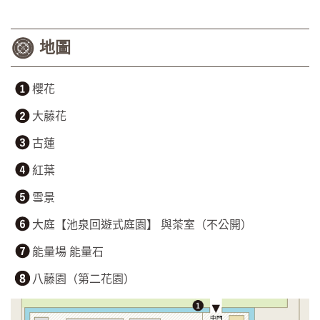
地圖
櫻花
大藤花
古蓮
紅葉
雪景
大庭【池泉回遊式庭園】 與茶室（不公開）
能量場 能量石
八藤園（第二花園）