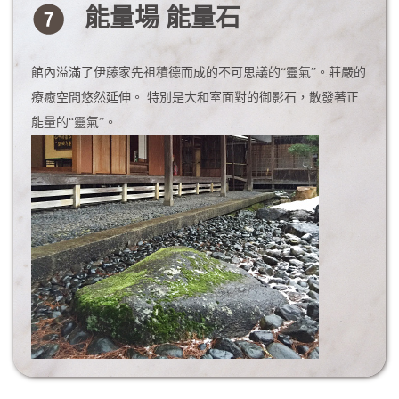
能量場 能量石
館內溢滿了伊藤家先祖積德而成的不可思議的“靈氣”。莊嚴的
療癒空間悠然延伸。 特別是大和室面對的御影石，散發著正
能量的“靈氣”。