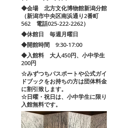
◆会場 北方文化博物館新潟分館
（新潟市中央区南浜通り2番町
562 電話025-222-2262）
◆休館日 毎週月曜日
◆開館時間 9:30-17:00
◆入館料 大人450円、小中学生
200円
☆みずつちパスポートや公式ガイ
ドブックをお持ちの方は団体料金
に割引致します。
☆日曜・祝日は、小中学生に限り
入館無料です。