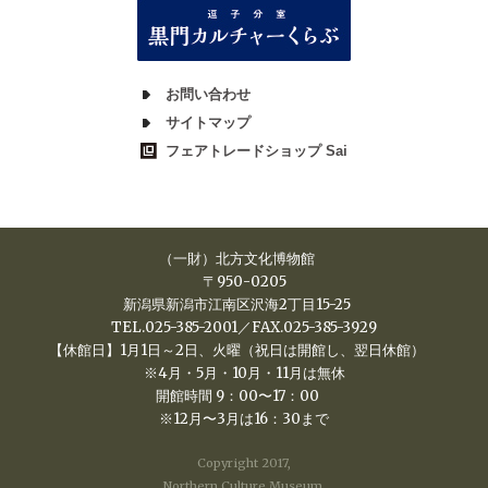
お問い合わせ
サイトマップ
フェアトレードショップ Sai
（一財）北方文化博物館
〒950-0205
新潟県新潟市江南区沢海2丁目15-25
TEL.
025-385-2001
／FAX.025-385-3929
【休館日】1月1日～2日、火曜（祝日は開館し、翌日休館）
※4月・5月・10月・11月は無休
開館時間 9：00〜17：00
※12月〜3月は16：30まで
Copyright 2017,
Northern Culture Museum.