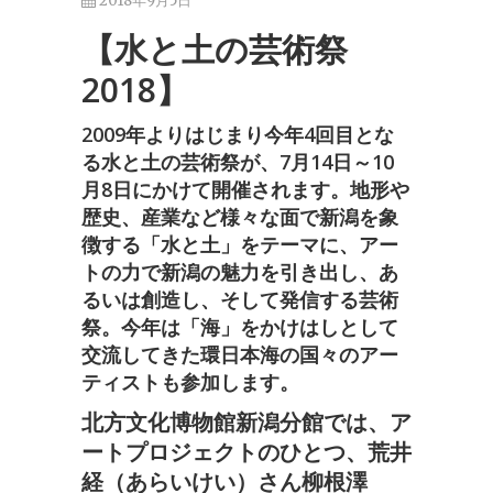
2018年9月5日
【水と土の芸術祭
2018】
2009年よりはじまり今年4回目とな
る水と土の芸術祭が、7月14日～10
月8日にかけて開催されます。地形や
歴史、産業など様々な面で新潟を象
徴する「水と土」をテーマに、アー
トの力で新潟の魅力を引き出し、あ
るいは創造し、そして発信する芸術
祭。今年は「海」をかけはしとして
交流してきた環日本海の国々のアー
ティストも参加します。
北方文化博物館新潟分館では、ア
ートプロジェクトのひとつ、荒井
経（あらいけい）さん柳根澤