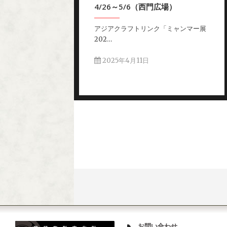
4/26～5/6（西門広場）
アジアクラフトリンク「ミャンマー展
202…
2025年4月11日
お問い合わせ