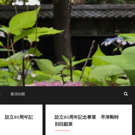
題
新潟分館
日 設立80周年記
設立80周年記念事業 早津剛特
別回顧展